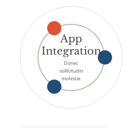
App
Integration
Donec
sollicitudin
molestie