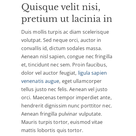
Quisque velit nisi,
pretium ut lacinia in
Duis mollis turpis ac diam scelerisque
volutpat. Sed neque orci, auctor in
convallis id, dictum sodales massa.
Aenean nisl sapien, congue nec fringilla
et, tincidunt nec sem. Proin faucibus,
dolor vel auctor feugiat,
ligula sapien
venenatis augue
, eget ullamcorper
tellus justo nec felis. Aenean vel justo
orci. Maecenas tempor imperdiet ante,
hendrerit dignissim nunc porttitor nec.
Aenean fringilla pulvinar vulputate.
Mauris turpis tortor, euismod vitae
mattis lobortis quis tortor.