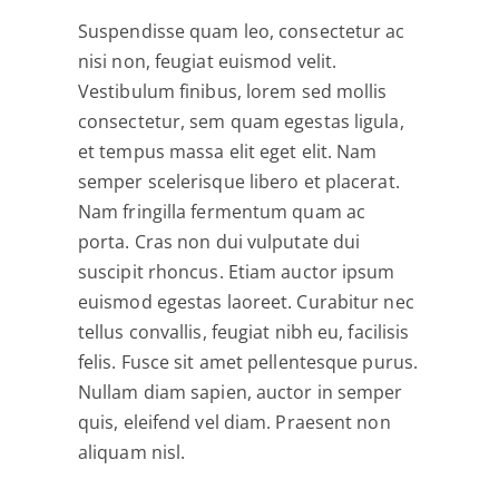
Suspendisse quam leo, consectetur ac
nisi non, feugiat euismod velit.
Vestibulum finibus, lorem sed mollis
consectetur, sem quam egestas ligula,
et tempus massa elit eget elit. Nam
semper scelerisque libero et placerat.
Nam fringilla fermentum quam ac
porta. Cras non dui vulputate dui
suscipit rhoncus. Etiam auctor ipsum
euismod egestas laoreet. Curabitur nec
tellus convallis, feugiat nibh eu, facilisis
felis. Fusce sit amet pellentesque purus.
Nullam diam sapien, auctor in semper
quis, eleifend vel diam. Praesent non
aliquam nisl.