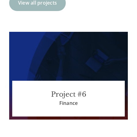
View all projects
Project #6
Finance