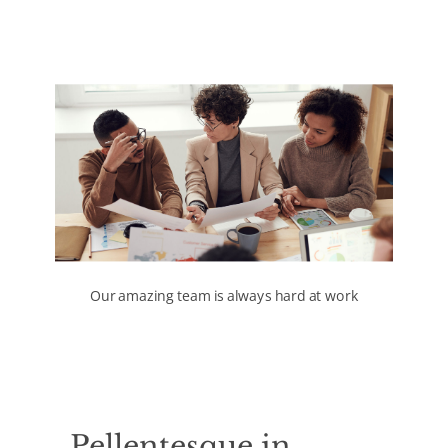
Our amazing team is always hard at work
Pellentesque in